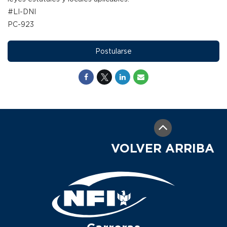
#LI-DNI
PC-923
Postularse
VOLVER ARRIBA