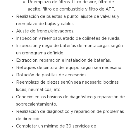
Reemplazo de filtros: filtro de aire, filtro de
aceite, filtro de combustible y filtro de ATF.
Realización de puestas a punto: ajuste de válvulas y
reemplazo de bujías y cables.
Ajuste de frenos/elevadores.
Inspección y reempaquetado de cojinetes de rueda.
Inspección y riego de baterías de montacargas según
un cronograma definido.
Extracción, reparación e instalación de baterías.
Retoques de pintura del equipo según sea necesario.
Rotación de pastillas de accesorios.
Reemplazo de piezas según sea necesario: bocinas,
luces, neumáticos, etc.
Conocimientos básicos de diagnóstico y reparación de
sobrecalentamiento.
Realización de diagnóstico y reparación de problemas
de dirección.
Completar un mínimo de 30 servicios de